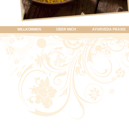
WILLKOMMEN
ÜBER MICH
AYURVEDA PRAXIS