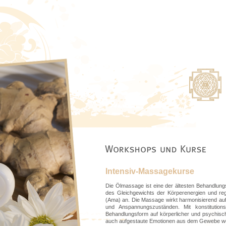
Intensiv-Massagekurse
Die Ölmassage ist eine der ältesten Behandlung
des Gleichgewichts der Körperenergien und r
(Ama) an. Die Massage wirkt harmonisierend auf
und Anspannungszuständen. Mit konstitutionss
Behandlungsform auf körperlicher und psychisch
auch aufgestaute Emotionen aus dem Gewebe we